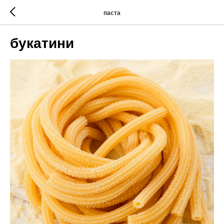
паста
букатини