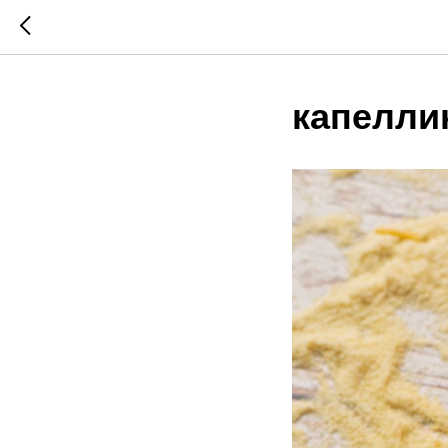
капелли